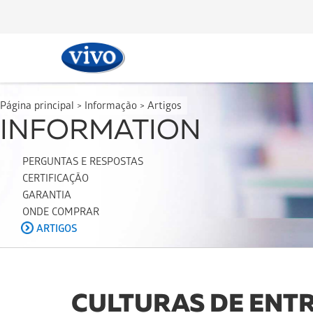
Página principal
>
Informação
>
Artigos
INFORMATION
PERGUNTAS E RESPOSTAS
CERTIFICAÇÃO
GARANTIA
ONDE COMPRAR
ARTIGOS
CULTURAS DE ENTR