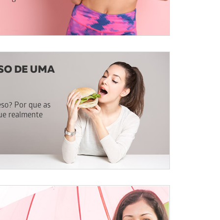
SO DE UMA
eso? Por que as
ue realmente