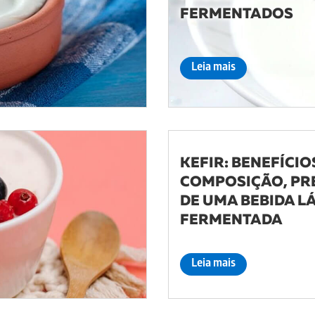
FERMENTADOS
Leia mais
KEFIR: BENEFÍCIO
COMPOSIÇÃO, P
DE UMA BEBIDA L
FERMENTADA
Leia mais