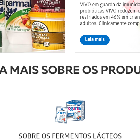
VIVO em guarda da imunidad
probióticas VIVO reduzem o
resfriados em 46% em cria
adultos. Clinicamente com
Leia mais
A MAIS SOBRE OS PRODU
SOBRE OS FERMENTOS LÁCTEOS