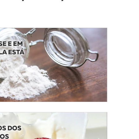
SE E EM
LA ESTÁ
OS DOS
EOS