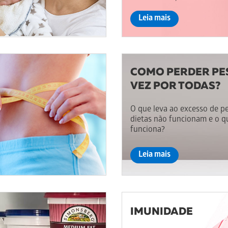
Leia mais
COMO PERDER PE
VEZ POR TODAS?
O que leva ao excesso de p
dietas não funcionam e o q
funciona?
Leia mais
IMUNIDADE