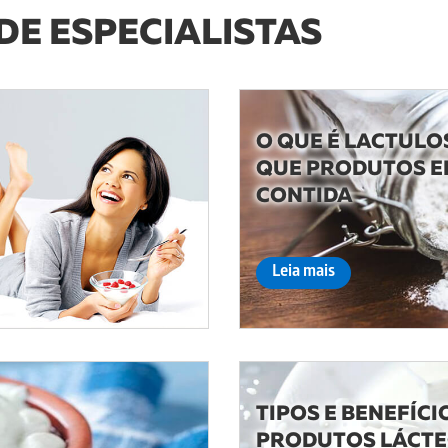
E ESPECIALISTAS
O QUE É LACTULO
QUE PRODUTOS E
CONTIDA
Leia mais
TIPOS E BENEFÍCI
PRODUTOS LÁCT