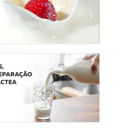
S,
REPARAÇÃO
ÁCTEA