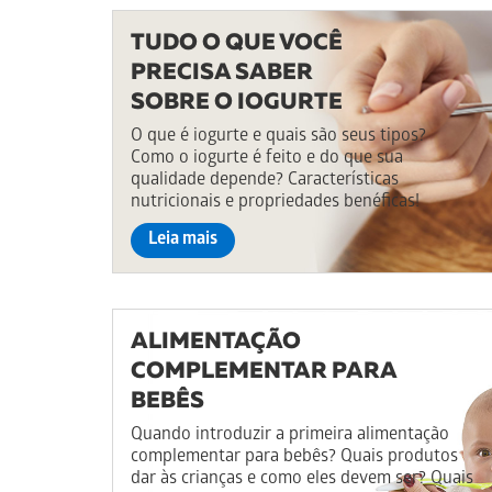
TUDO O QUE VOCÊ
PRECISA SABER
SOBRE O IOGURTE
O que é iogurte e quais são seus tipos?
Como o iogurte é feito e do que sua
qualidade depende? Características
nutricionais e propriedades benéficas!
Leia mais
ALIMENTAÇÃO
COMPLEMENTAR PARA
BEBÊS
Quando introduzir a primeira alimentação
complementar para bebês? Quais produtos
dar às crianças e como eles devem ser? Quais