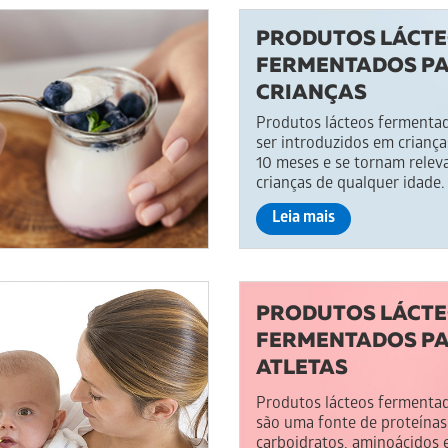
PRODUTOS LÁCT
FERMENTADOS P
CRIANÇAS
Produtos lácteos ferment
ser introduzidos em crianças
10 meses e se tornam relev
crianças de qualquer idade.
Leia mais
PRODUTOS LÁCT
FERMENTADOS P
ATLETAS
Produtos lácteos fermentad
são uma fonte de proteínas 
carboidratos, aminoácidos 