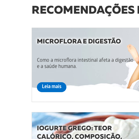
RECOMENDAÇÕES D
MICROFLORA E DIGESTÃO
Como a microflora intestinal afeta a digestão
e a saúde humana.
Leia mais
IOGURTE GREGO: TEOR
CALÓRICO, COMPOSIÇÃO,