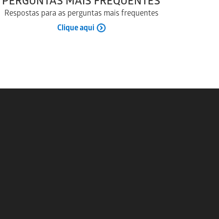
PERGUNTAS MAIS FREQUENTES
Respostas para as perguntas mais frequentes
Clique aqui