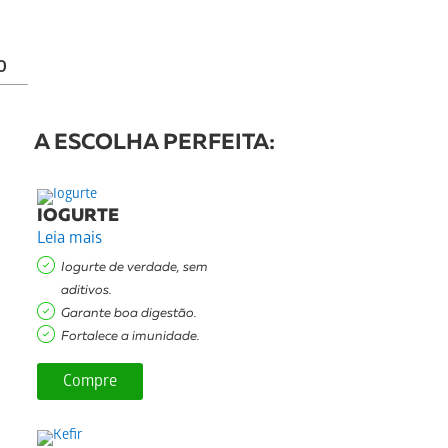
O
A ESCOLHA PERFEITA:
IOGURTE
Leia mais
Iogurte de verdade, sem
aditivos.
Garante boa digestão.
Fortalece a imunidade.
Compre