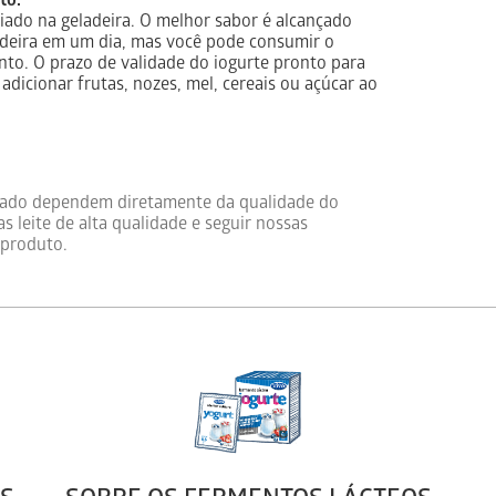
to.
iado na geladeira. O melhor sabor é alcançado
adeira em um dia, mas você pode consumir o
to. O prazo de validade do iogurte pronto para
 adicionar frutas, nozes, mel, cereais ou açúcar ao
abado dependem diretamente da qualidade do
 leite de alta qualidade e seguir nossas
 produto.