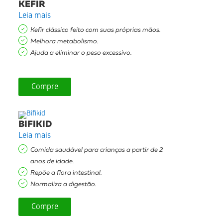
KEFIR
Leia mais
Kefir clássico feito com suas próprias mãos.
Melhora metabolismo.
Ajuda a eliminar o peso excessivo.
Compre
BIFIKID
Leia mais
Comida saudável para crianças a partir de 2
anos de idade.
Repõe a flora intestinal.
Normaliza a digestão.
Compre