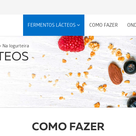
FERMENTOS LÁCTEOS
COMO FAZER
ON
>
Na Iogurteira
COMO FAZER