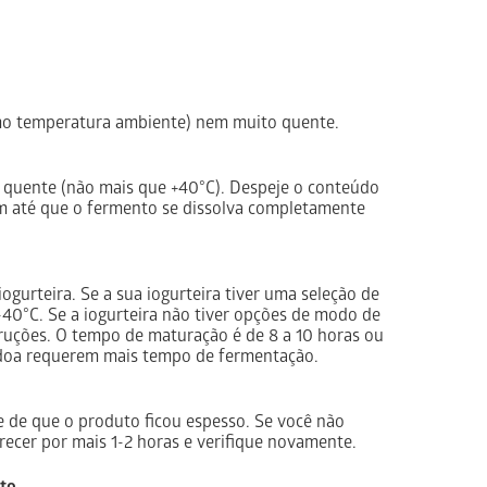
imo temperatura ambiente) nem muito quente.
to quente (não mais que +40°C). Despeje o conteúdo
m até que o fermento se dissolva completamente
iogurteira. Se a sua iogurteira tiver uma seleção de
40°C. Se a iogurteira não tiver opções de modo de
truções. O tempo de maturação é de 8 a 10 horas ou
êndoa requerem mais tempo de fermentação.
e de que o produto ficou espesso. Se você não
recer por mais 1-2 horas e verifique novamente.