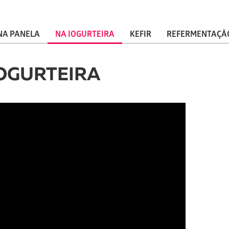
NA PANELA
NA IOGURTEIRA
KEFIR
REFERMENTAÇÃ
OGURTEIRA