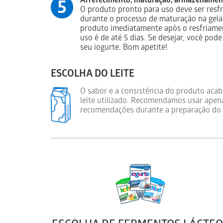
Arrefecimento, maturação, armazenamen
5
O produto pronto para uso deve ser resfr
durante o processo de maturação na gel
produto imediatamente após o resfriamen
uso é de até 5 dias. Se desejar, você pode
seu iogurte. Bom apetite!
ESCOLHA DO LEITE
O sabor e a consistência do produto ac
leite utilizado. Recomendamos usar apenas
recomendações durante a preparação do