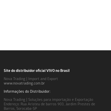
Site do distribuidor oficial VIVO no Brasil
Nova Trading | Import and Export
www.novatrading.com.br
Informações do Distribuidor:
Nova Trading | Soluções para importação e Exportação
Endereço: Rua Aristeu de barros 903, Jardim Prestes de
Barros, Sorocaba-SP