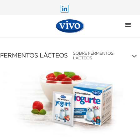
SOBRE FERMENTOS
FERMENTOS LÁCTEOS
LÁCTEOS
ESCOLHA O FERMENTO LÁCTEO
SOBRE OS FERMENTOS LÁCTEOS
COMO PREPARAR
ONDE COMPRAR
GARANTIA