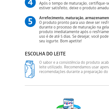
4
Após o tempo de maturação, certifique-s
estiver satisfeito, deixe o produto amadu
Arrefecimento, maturação, armazenamen
5
O produto pronto para uso deve ser resfr
durante o processo de maturação na gel
produto imediatamente após o resfriamen
uso é de até 5 dias. Se desejar, você pode
seu iogurte. Bom apetite!
ESCOLHA DO LEITE
O sabor e a consistência do produto ac
leite utilizado. Recomendamos usar apenas
recomendações durante a preparação do