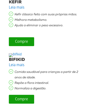
KEFIR
Leia mais
Kefir clássico feito com suas próprias mãos.
Melhora metabolismo.
Ajuda a eliminar o peso excessivo.
Compre
BIFIKID
Leia mais
Comida saudável para crianças a partir de 2
anos de idade.
Repõe a flora intestinal.
Normaliza a digestão.
Compre