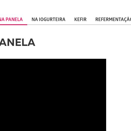
NA PANELA
NA IOGURTEIRA
KEFIR
REFERMENTAÇÃ
PANELA