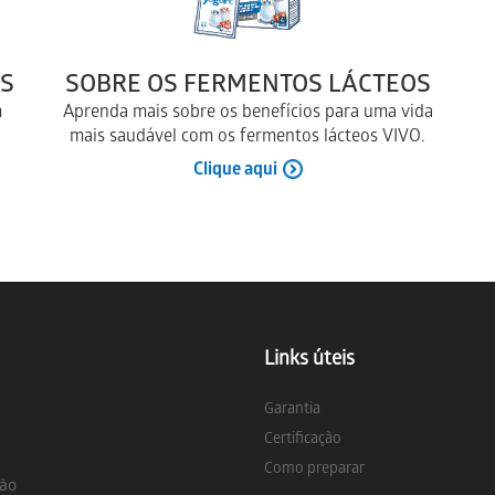
S
SOBRE OS FERMENTOS LÁCTEOS
m
Aprenda mais sobre os benefícios para uma vida
mais saudável com os fermentos lácteos VIVO.
Clique aqui
Links úteis
Garantia
Certificação
Como preparar
ção