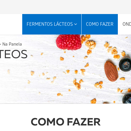
FERMENTOS LÁCTEOS
COMO FAZER
ON
>
Na Panela
COMO FAZER