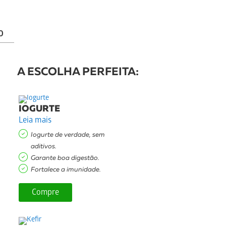
O
A ESCOLHA PERFEITA:
IOGURTE
Leia mais
Iogurte de verdade, sem
aditivos.
Garante boa digestão.
Fortalece a imunidade.
Compre