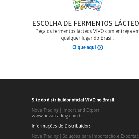
ESCOLHA DE FERMENTOS LÁCTEO
Peça os fermentos lácteos VIVO com entrega e
qualquer lugar do Brasil.
Clique aqui
Site do distribuidor oficial VIVO no Brasil
Nova Trading | Import and Export
www.novatrading.com.br
Informações do Distribuidor:
Nova Trading | Soluções para importação e Exporta