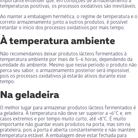
importante entender que, em condições de armazenamento a
temperaturas positivas, os processos oxidativos são inevitáveis.
Ao manter a embalagem hermética, o regime de temperatura e o
correto armazenamento junto a outros produtos, é possível
retardar o início dos processos oxidativos por mais tempo.
À temperatura ambiente
Não recomendamos deixar produtos lácteos fermentados à
temperatura ambiente por mais de 5–6 horas, dependendo da
umidade do ambiente. Mesmo que nesse período o produto não
perca seu sabor, o armazenamento posterior será impossível,
pois os processos oxidativos já estarão ativos durante esse
tempo.
Na geladeira
O melhor lugar para armazenar produtos lácteos fermentados é
a geladeira. A temperatura não deve ser superior a +6°C e, em
casos extremos e por tempo muito curto, até +8°C. É muito
importante não guardar esses produtos na porta, mas sim na
prateleira, pois a porta é aberta constantemente e não mantém
temperatura estável. A embalagem deve estar fechada para