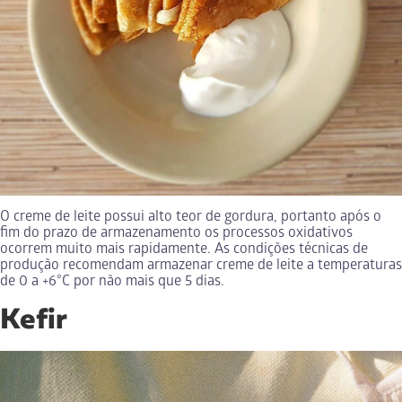
O creme de leite possui alto teor de gordura, portanto após o
fim do prazo de armazenamento os processos oxidativos
ocorrem muito mais rapidamente. As condições técnicas de
produção recomendam armazenar creme de leite a temperaturas
de 0 a +6°C por não mais que 5 dias.
Kefir