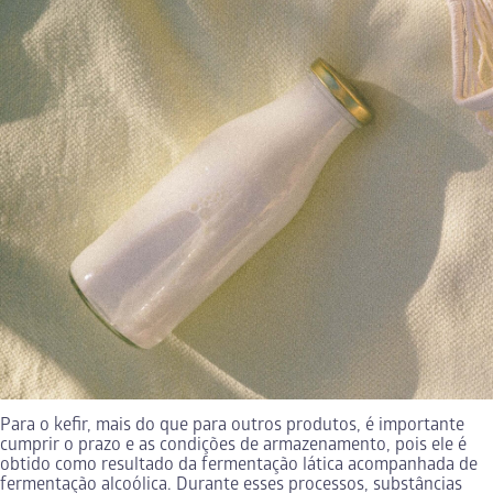
Para o kefir, mais do que para outros produtos, é importante
cumprir o prazo e as condições de armazenamento, pois ele é
obtido como resultado da fermentação lática acompanhada de
fermentação alcoólica. Durante esses processos, substâncias