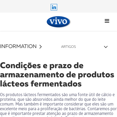
INFORMATION
ARTIGOS
PERGUNTAS E RESPOSTAS
Condições e prazo de
CERTIFICAÇÃO
armazenamento de produtos
GARANTIA
lácteos fermentados
ONDE COMPRAR
ARTIGOS
Os produtos lácteos fermentados são uma fonte útil de cálcio e
proteína, que são absorvidos ainda melhor do que do leite
comum. Mas também é importante considerar que eles são um
excelente meio para a proliferação de bactérias. Contaremos por
que é importante prestar atenção ao prazo de armazenamento