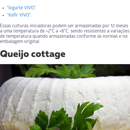
"Iogurte VIVO"
.
"Kefir VIVO"
.
Essas culturas iniciadoras podem ser armazenadas por 12 meses
a uma temperatura de +2°C a +8°C, sendo resistentes a variações
de temperatura quando armazenadas conforme as normas e na
embalagem original.
Queijo cottage