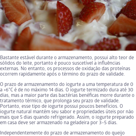
Bastante estável durante o armazenamento, possui alto teor de
sólidos do leite, portanto é pouco suscetível a influências
externas. No entanto, os processos de oxidação das proteínas
ocorrem rapidamente após o término do prazo de validade.
O prazo de armazenamento do iogurte a uma temperatura de 0
a +6°C é de no máximo 14 dias. O iogurte termizado dura até 30
dias, mas a maior parte das bactérias benéficas morre durante o
tratamento térmico, que prolonga seu prazo de validade.
Portanto, esse tipo de iogurte possui poucos benefícios. O
iogurte natural mantém seu sabor e propriedades úteis por não
mais que 5 dias quando refrigerado. Assim, o iogurte preparado
em casa deve ser armazenado na geladeira por 3–5 dias.
Independentemente do prazo de armazenamento do queijo