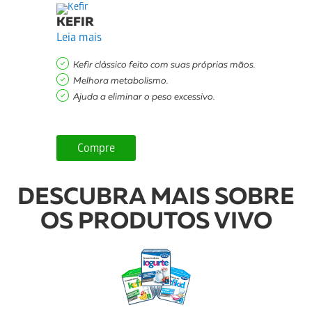
KEFIR
Leia mais
Kefir clássico feito com suas próprias mãos.
Melhora metabolismo.
Ajuda a eliminar o peso excessivo.
Compre
DESCUBRA MAIS SOBRE
OS PRODUTOS VIVO