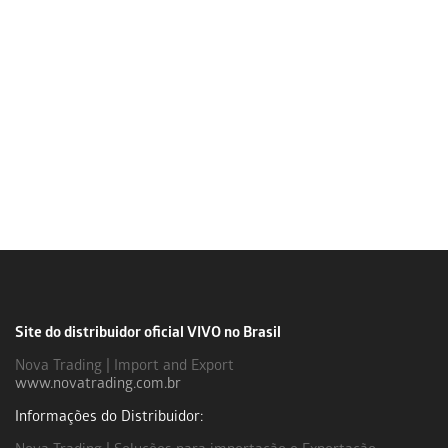
Site do distribuidor oficial VIVO no Brasil
Nova Trading | Import and Export
www.novatrading.com.br
Informações do Distribuidor: